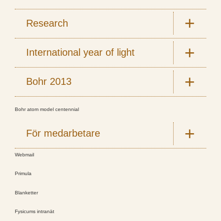
Research
International year of light
Bohr 2013
Bohr atom model centennial
För medarbetare
Webmail
Primula
Blanketter
Fysicums intranät