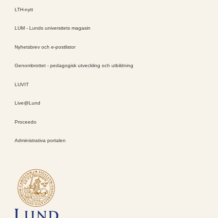
LTH-nytt
LUM - Lunds universitets magasin
Nyhetsbrev och e-postlistor
Genombrottet - pedagogisk utveckling och utbildning
LUVIT
Live@Lund
Proceedo
Administrativa portalen