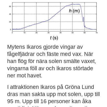
Mytens Ikaros gjorde vingar av
fågelfjädrar och fäste med vax. När
han flög för nära solen smälte vaxet,
vingarna föll av och Ikaros störtade
ner mot havet.
I attraktionen Ikaros på Gröna Lund
dras man sakta upp mot solen, upp till
95 m. Upp till 16 personer kan åka