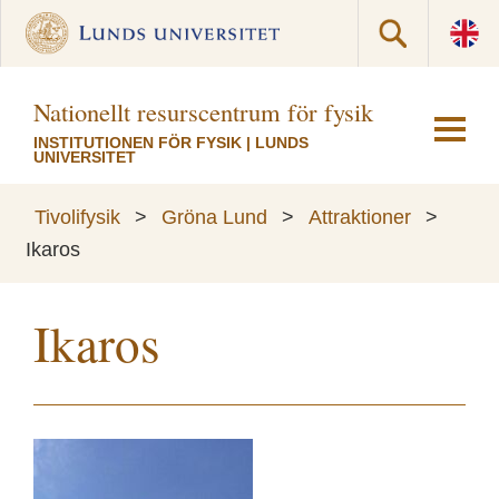
Nationellt resurscentrum för fysik
INSTITUTIONEN FÖR FYSIK
|
LUNDS
UNIVERSITET
Tivolifysik
>
Gröna Lund
>
Attraktioner
>
Ikaros
Ikaros