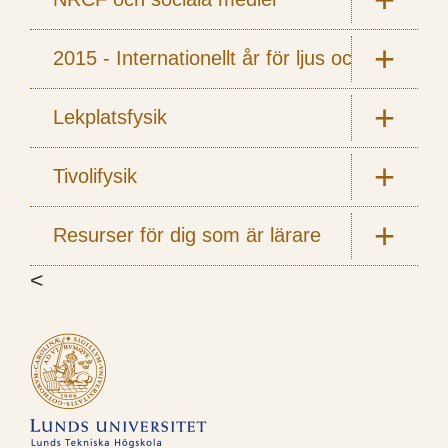
2015 - Internationellt år för ljus och ljusbas
Lekplatsfysik
Tivolifysik
Resurser för dig som är lärare
<