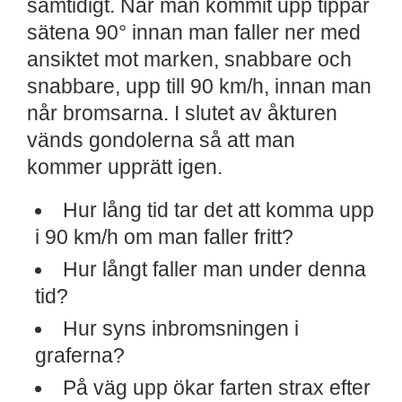
samtidigt. När man kommit upp tippar
sätena 90° innan man faller ner med
ansiktet mot marken, snabbare och
snabbare, upp till 90 km/h, innan man
når bromsarna. I slutet av åkturen
vänds gondolerna så att man
kommer upprätt igen.
Hur lång tid tar det att komma upp
i 90 km/h om man faller fritt?
Hur långt faller man under denna
tid?
Hur syns inbromsningen i
graferna?
På väg upp ökar farten strax efter