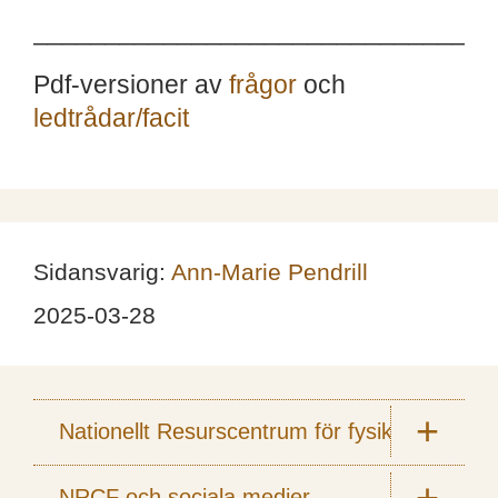
________________________________
Pdf-versioner av
frågor
och
ledtrådar/facit
Sidansvarig:
Ann-Marie Pendrill
2025-03-28
Nationellt Resurscentrum för fysik
NRCF och sociala medier