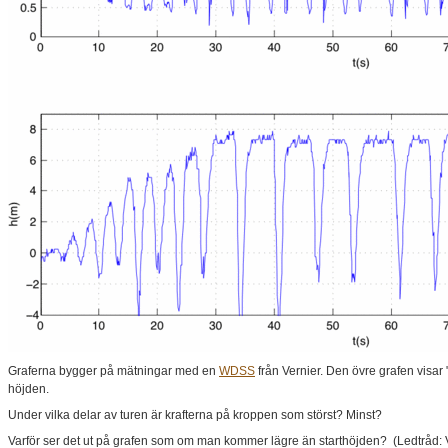
Graferna bygger på mätningar med en
WDSS
från Vernier. Den övre grafen visar
höjden.
Under vilka delar av turen är krafterna på kroppen som störst? Minst?
Varför ser det ut på grafen som om man kommer lägre än starthöjden? (Ledtråd: