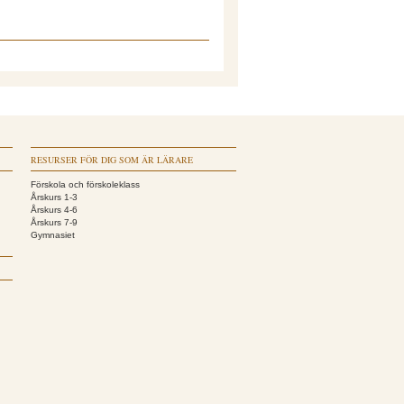
RESURSER FÖR DIG SOM ÄR LÄRARE
Förskola och förskoleklass
Årskurs 1-3
Årskurs 4-6
Årskurs 7-9
Gymnasiet