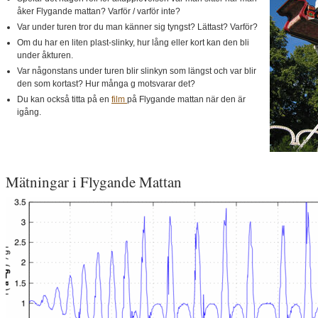
åker Flygande mattan? Varför / varför inte?
Var under turen tror du man känner sig tyngst? Lättast? Varför?
Om du har en liten plast-slinky, hur lång eller kort kan den bli
under åkturen.
Var någonstans under turen blir slinkyn som längst och var blir
den som kortast? Hur många g motsvarar det?
Du kan också titta på en
film
på Flygande mattan när den är
igång.
Mätningar i Flygande Mattan