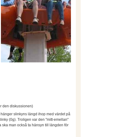
ör den diskussionen)
r hänger slinkyns längd ihop med värdet på
linky (0g). Troligen var den "mitt-emellan"
a ska man också ta hänsyn till längden för