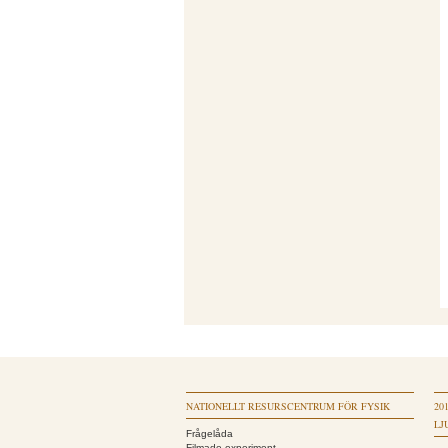
NATIONELLT RESURSCENTRUM FÖR FYSIK
20
LJ
Frågelåda
Filmade experiment