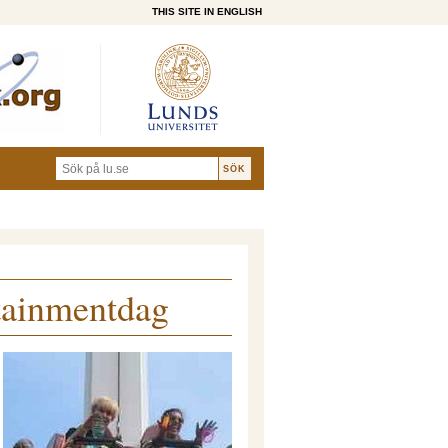
THIS SITE IN ENGLISH
utainmentdag