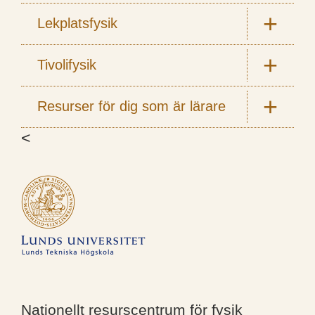
Lekplatsfysik
Tivolifysik
Resurser för dig som är lärare
<
Nationellt resurscentrum för fysik