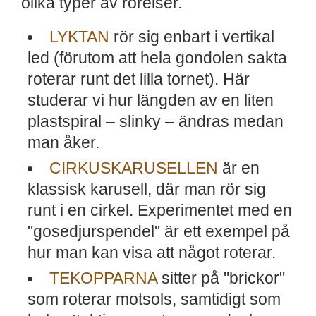
olika typer av rörelser.
LYKTAN
rör sig enbart i vertikal
led (förutom att hela gondolen sakta
roterar runt det lilla tornet). Här
studerar vi hur längden av en liten
plastspiral – slinky – ändras medan
man åker.
CIRKUSKARUSELLEN
är en
klassisk karusell, där man rör sig
runt i en cirkel. Experimentet med en
"gosedjurspendel" är ett exempel på
hur man kan visa att något roterar.
TEKOPPARNA
sitter på "brickor"
som roterar motsols, samtidigt som