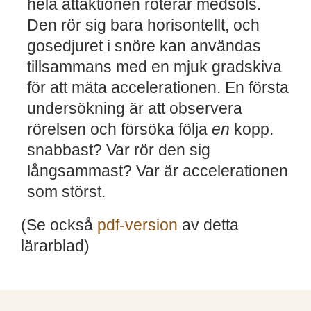
hela attaktionen roterar medsols.
Den rör sig bara horisontellt, och
gosedjuret i snöre kan användas
tillsammans med en mjuk gradskiva
för att mäta accelerationen. En första
undersökning är att observera
rörelsen och försöka följa
en
kopp.
snabbast? Var rör den sig
långsammast? Var är accelerationen
som störst.
(Se också
pdf-version
av detta
lärarblad)