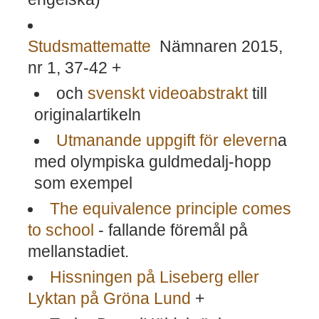
Studsmattematte
Nämnaren 2015,
nr 1, 37-42 +
och
svenskt videoabstrakt
till
originalartikeln
Utmanande uppgift för elevern
a
med olympiska guldmedalj-hopp
som exempel
The equivalence principle comes
to school
- fallande föremål på
mellanstadiet.
Hissningen på Liseberg eller
Lyktan på Gröna Lund
+