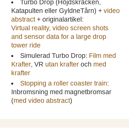
Turbo Drop (Höjdskräcken,
Katapulten eller GyldneTårn) +
video
abstract
+ originalartikel:
Virtual reality, video screen shots
and sensor data for a large drop
tower ride
Simulerad Turbo Drop:
Film med
Krafter
, VR
utan krafter
och
med
krafter
Stopping a roller coaster train
:
Inbromsning med magnetbromsar
(
med video abstract
)