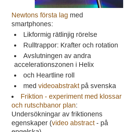
Newtons första lag
med
smartphones:
Likformig rätlinjig rörelse
Rulltrappor: Krafter och rotation
Avslutningen av andra
accelerationszonen i Helix
och Heartline roll
med
videoabstrakt
på svenska
Friktion - experiment med klossar
och rutschbanor plan
:
Undersökningar av friktionens
egenskaper (
video abstract
- på
engelska)