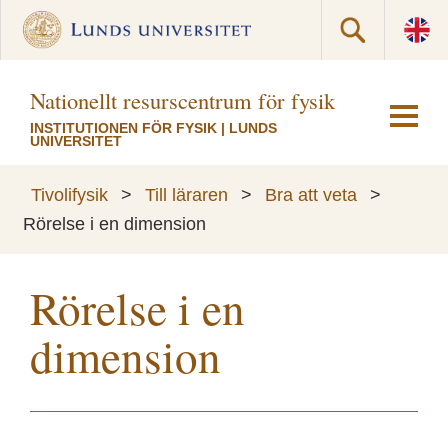
Nationellt resurscentrum för fysik
INSTITUTIONEN FÖR FYSIK
|
LUNDS
UNIVERSITET
Tivolifysik
>
Till läraren
>
Bra att veta
>
Rörelse i en dimension
Rörelse i en
dimension