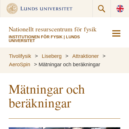
Nationellt resurscentrum för fysik
INSTITUTIONEN FÖR FYSIK
|
LUNDS
UNIVERSITET
Tivolifysik
>
Liseberg
>
Attraktioner
>
AeroSpin
>
Mätningar och beräkningar
Mätningar och
beräkningar