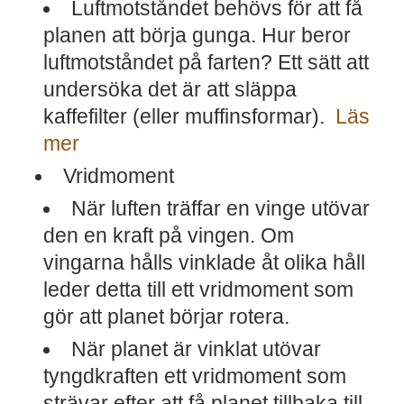
Luftmotståndet behövs för att få
planen att börja gunga. Hur beror
luftmotståndet på farten? Ett sätt att
undersöka det är att släppa
kaffefilter (eller muffinsformar).
Läs
mer
Vridmoment
När luften träffar en vinge utövar
den en kraft på vingen. Om
vingarna hålls vinklade åt olika håll
leder detta till ett vridmoment som
gör att planet börjar rotera.
När planet är vinklat utövar
tyngdkraften ett vridmoment som
strävar efter att få planet tillbaka till