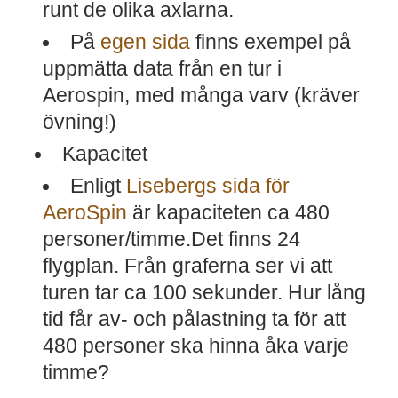
runt de olika axlarna.
På
egen sida
finns exempel på
uppmätta data från en tur i
Aerospin, med många varv (kräver
övning!)
Kapacitet
Enligt
Lisebergs sida för
AeroSpin
är kapaciteten ca 480
personer/timme.Det finns 24
flygplan. Från graferna ser vi att
turen tar ca 100 sekunder. Hur lång
tid får av- och pålastning ta för att
480 personer ska hinna åka varje
timme?