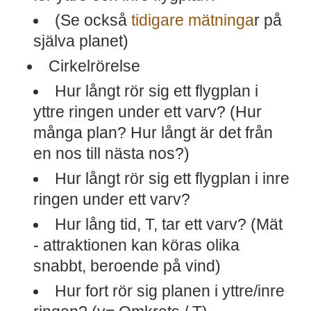
(Se också
tidigare mätninga
r på
själva planet)
Cirkelrörelse
Hur långt rör sig ett flygplan i
yttre ringen under ett varv? (Hur
många plan? Hur långt är det från
en nos till nästa nos?)
Hur långt rör sig ett flygplan i inre
ringen under ett varv?
Hur lång tid, T, tar ett varv? (Mät
- attraktionen kan köras olika
snabbt, beroende på vind)
Hur fort rör sig planen i yttre/inre