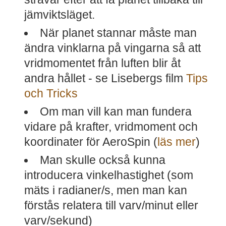
jämviktsläget.
När planet stannar måste man
ändra vinklarna på vingarna så att
vridmomentet från luften blir åt
andra hållet - se Lisebergs film
Tips
och Tricks
Om man vill kan man fundera
vidare på krafter, vridmoment och
koordinater för AeroSpin (
läs mer
)
Man skulle också kunna
introducera vinkelhastighet (som
mäts i radianer/s, men man kan
förstås relatera till varv/minut eller
varv/sekund)