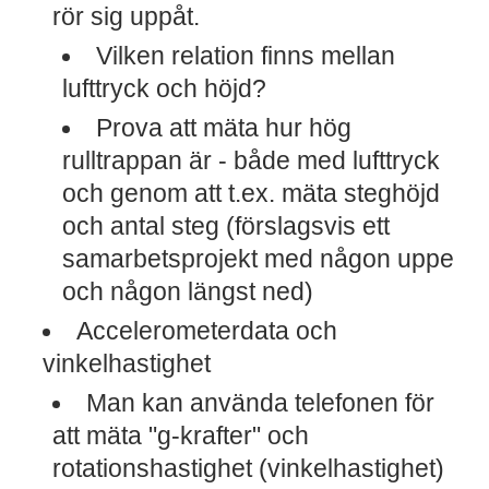
rör sig uppåt.
Vilken relation finns mellan
lufttryck och höjd?
Prova att mäta hur hög
rulltrappan är - både med lufttryck
och genom att t.ex. mäta steghöjd
och antal steg (förslagsvis ett
samarbetsprojekt med någon uppe
och någon längst ned)
Accelerometerdata och
vinkelhastighet
Man kan använda telefonen för
att mäta "g-krafter" och
rotationshastighet (vinkelhastighet)