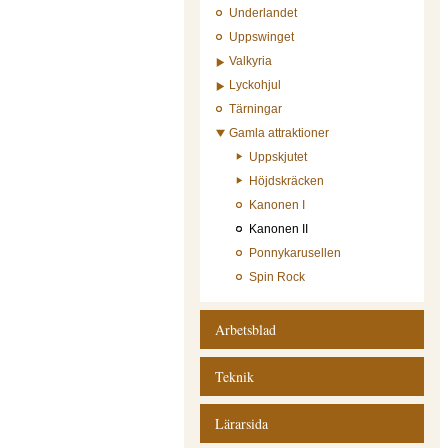
Underlandet
Uppswinget
Valkyria
Lyckohjul
Tärningar
Gamla attraktioner
Uppskjutet
Höjdskräcken
Kanonen I
Kanonen II
Ponnykarusellen
Spin Rock
Arbetsblad
Teknik
Lärarsida