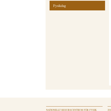
Fysikdag
NATIONELLT RESURSCENTRUM FÖR FYSIK
20