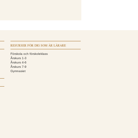
RESURSER FÖR DIG SOM ÄR LÄRARE
Förskola och förskoleklass
Årskurs 1-3
Årskurs 4-6
Årskurs 7-9
Gymnasiet