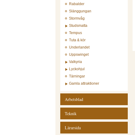
Rabalder
Slänggungan
Stormvåg
Studsmatta
Tempus
Tuta & kör
Underlandet
Uppswinget
Valkyria
Lyckohjul
Tärningar
Gamla attraktioner
Arbetsblad
Teknik
Lärarsida