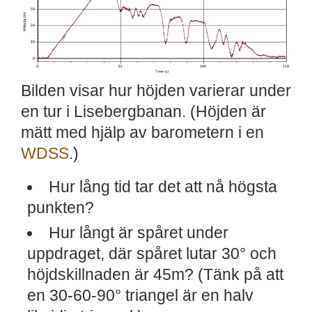
Bilden visar hur höjden varierar under
en tur i Lisebergbanan. (Höjden är
mätt med hjälp av barometern i en
WDSS
.)
Hur lång tid tar det att nå högsta
punkten?
Hur långt är spåret under
uppdraget, där spåret lutar 30° och
höjdskillnaden är 45m? (Tänk på att
en 30-60-90° triangel är en halv