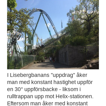
I Lisebergbanans "uppdrag" åker
man med konstant hastighet uppför
en 30° uppförsbacke - liksom i
rulltrappan upp mot Helix-stationen.
Eftersom man åker med konstant