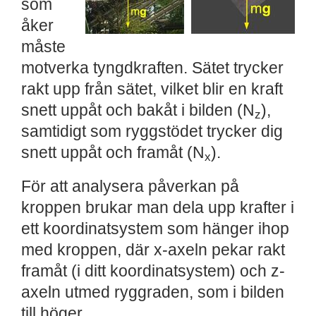
som
åker
måste
motverka tyngdkraften. Sätet trycker
rakt upp från sätet, vilket blir en kraft
snett uppåt och bakåt i bilden (N
),
z
samtidigt som ryggstödet trycker dig
snett uppåt och framåt (N
).
x
För att analysera påverkan på
kroppen brukar man dela upp krafter i
ett koordinatsystem som hänger ihop
med kroppen, där x-axeln pekar rakt
framåt (i ditt koordinatsystem) och z-
axeln utmed ryggraden, som i bilden
till höger.