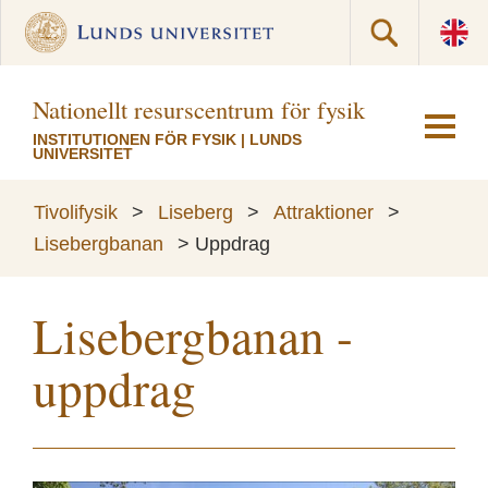
Nationellt resurscentrum för fysik
INSTITUTIONEN FÖR FYSIK
|
LUNDS
UNIVERSITET
Tivolifysik
>
Liseberg
>
Attraktioner
>
Lisebergbanan
>
Uppdrag
Lisebergbanan -
uppdrag