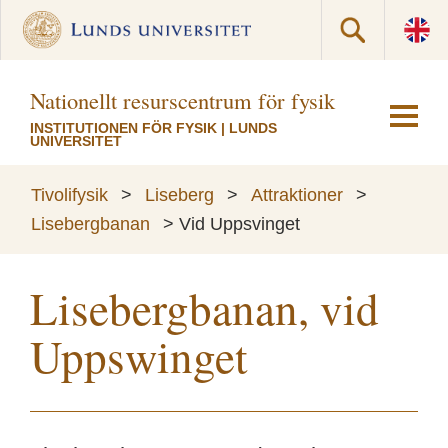
Nationellt resurscentrum för fysik
INSTITUTIONEN FÖR FYSIK
|
LUNDS
UNIVERSITET
Tivolifysik
>
Liseberg
>
Attraktioner
>
Lisebergbanan
>
Vid Uppsvinget
Lisebergbanan, vid
Uppswinget