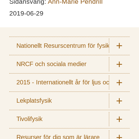
Sidansvarig:
Ann-Marie Pendrill
2019-06-29
Nationellt Resurscentrum för fysik
NRCF och sociala medier
2015 - Internationellt år för ljus och ljusbas
Lekplatsfysik
Tivolifysik
Resurser för dig som är lärare