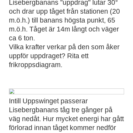
Lisebergbanans "uppdrag" lutar 30°
och drar upp tåget från stationen (20
m.ö.h.) till banans högsta punkt, 65
m.ö.h. Tåget är 14m långt och väger
ca 6 ton.
Vilka krafter verkar på den som åker
uppför uppdraget? Rita ett
frikroppsdiagram.
Intill Uppswinget passerar
Lisebergbanans tåg tre gånger på
väg nedåt. Hur mycket energi har gått
förlorad innan tåget kommer nedför