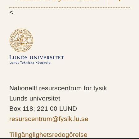
<
Nationellt resurscentrum för fysik
Lunds universitet
Box 118, 221 00 LUND
resurscentrum@fysik.lu.se
Tillgänglighetsredogörelse