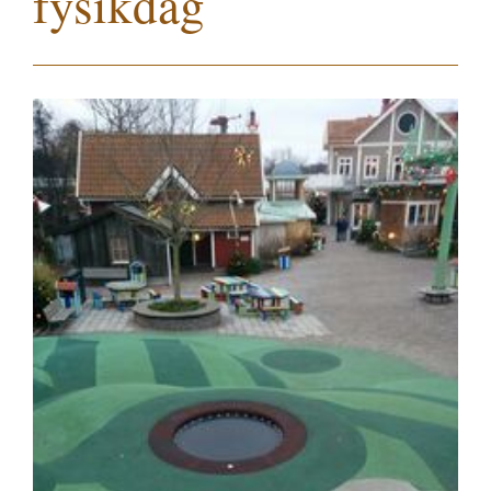
fysikdag