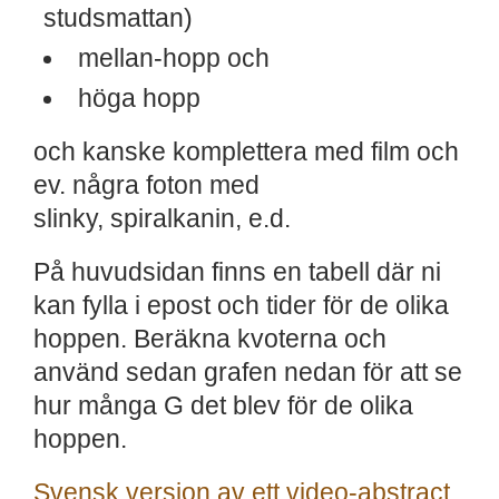
studsmattan)
mellan-hopp och
höga hopp
och kanske komplettera med film och
ev. några foton med
slinky, spiralkanin, e.d.
På huvudsidan finns en tabell där ni
kan fylla i epost och tider för de olika
hoppen. Beräkna kvoterna och
använd sedan grafen nedan för att se
hur många G det blev för de olika
hoppen.
Svensk version av ett video-abstract