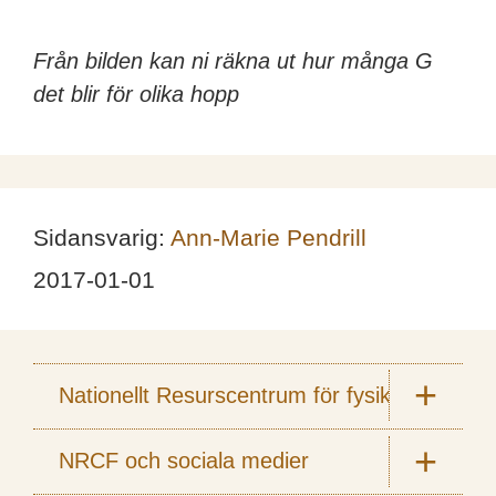
Från bilden kan ni räkna ut hur många G
det blir för olika hopp
Sidansvarig:
Ann-Marie Pendrill
2017-01-01
Nationellt Resurscentrum för fysik
NRCF och sociala medier