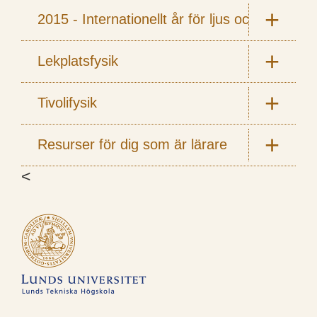
2015 - Internationellt år för ljus och ljusbas
Lekplatsfysik
Tivolifysik
Resurser för dig som är lärare
<