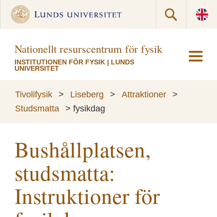
Nationellt resurscentrum för fysik
INSTITUTIONEN FÖR FYSIK
|
LUNDS
UNIVERSITET
Tivolifysik
>
Liseberg
>
Attraktioner
>
Studsmatta
>
fysikdag
Bushållplatsen,
studsmatta:
Instruktioner för