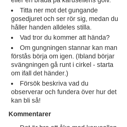
eller en bräda på karusellens golv.
Titta ner mot det gungande
gosedjuret och ser rör sig, medan du
håller handen alldeles stilla.
Vad tror du kommer att hända?
Om gungningen stannar kan man
förstås börja om igen. (Ibland börjar
svängningen gå runt i cirkel - starta
om ifall det händer.)
Försök beskriva vad du
observerar och fundera över hur det
kan bli så!
Kommentarer