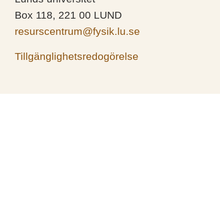
Box 118, 221 00 LUND
resurscentrum@fysik.lu.se
Tillgänglighetsredogörelse