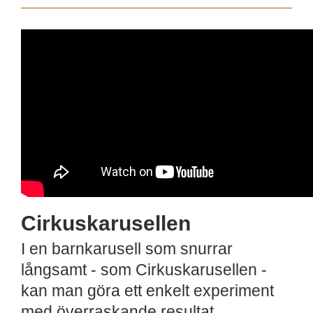
Cirkuskarusellen
I en barnkarusell som snurrar
långsamt - som Cirkuskarusellen -
kan man göra ett enkelt experiment
med överraskande resultat.