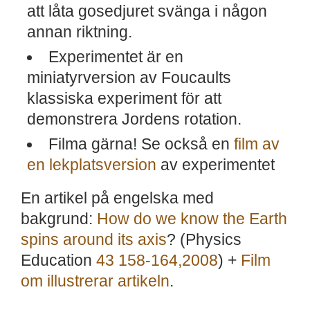
att låta gosedjuret svänga i någon
annan riktning.
Experimentet är en
miniatyrversion av Foucaults
klassiska experiment för att
demonstrera Jordens rotation.
Filma gärna! Se också en
film av
en lekplatsversion
av experimentet
En artikel på engelska med
bakgrund:
How do we know the Earth
spins around its axis
? (Physics
Education
43 158-164,2008
) +
Film
om illustrerar artikeln
.