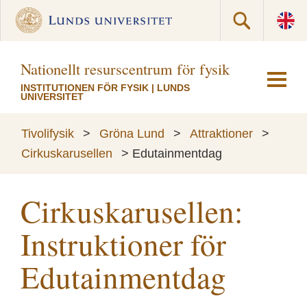
Nationellt resurscentrum för fysik
INSTITUTIONEN FÖR FYSIK
|
LUNDS
UNIVERSITET
Tivolifysik
>
Gröna Lund
>
Attraktioner
>
Cirkuskarusellen
>
Edutainmentdag
Cirkuskarusellen:
Instruktioner för
Edutainmentdag