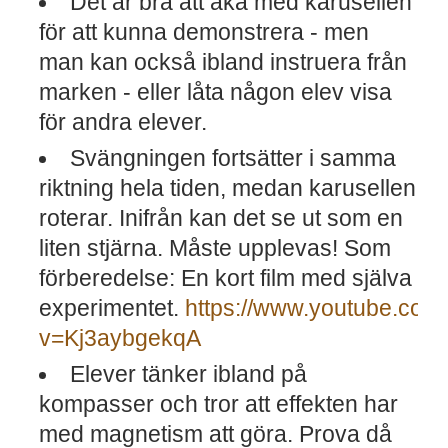
Det är bra att åka med karusellen
för att kunna demonstrera - men
man kan också ibland instruera från
marken - eller låta någon elev visa
för andra elever.
Svängningen fortsätter i samma
riktning hela tiden, medan karusellen
roterar. Inifrån kan det se ut som en
liten stjärna. Måste upplevas! Som
förberedelse: En kort film med själva
experimentet.
https://www.youtube.com
v=Kj3aybgekqA
Elever tänker ibland på
kompasser och tror att effekten har
med magnetism att göra. Prova då