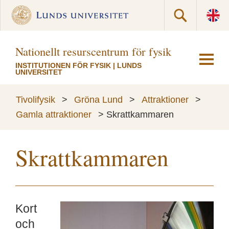
Nationellt resurscentrum för fysik
INSTITUTIONEN FÖR FYSIK
|
LUNDS
UNIVERSITET
Tivolifysik
>
Gröna Lund
>
Attraktioner
>
Gamla attraktioner
>
Skrattkammaren
Skrattkammaren
Kort
och