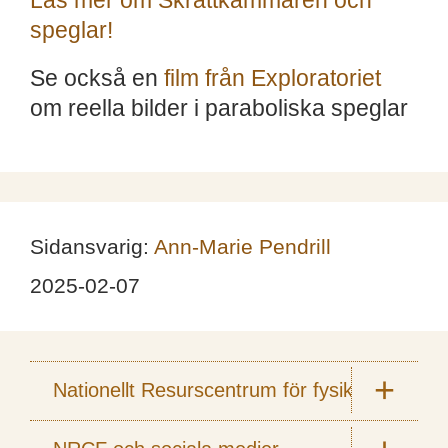
Läs mer om Skrattkammaren och
speglar!
Se också en
film från Exploratoriet
om reella bilder i paraboliska speglar
Sidansvarig:
Ann-Marie Pendrill
2025-02-07
Nationellt Resurscentrum för fysik