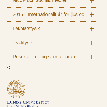
NRCF och sociala medier
2015 - Internationellt år för ljus och ljusbas
Lekplatsfysik
Tivolifysik
Resurser för dig som är lärare
<