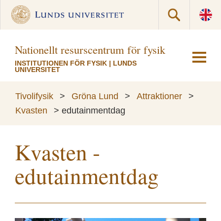
Nationellt resurscentrum för fysik
INSTITUTIONEN FÖR FYSIK
|
LUNDS
UNIVERSITET
Tivolifysik
>
Gröna Lund
>
Attraktioner
>
Kvasten
>
edutainmentdag
Kvasten -
edutainmentdag