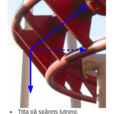
Titta på spårets lutning.