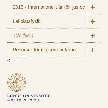
2015 - Internationellt år för ljus och ljusbas
Lekplatsfysik
Tivolifysik
Resurser för dig som är lärare
<