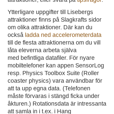
Ytterligare uppgifter till Lisebergs
attraktioner finns på Slagkrafts sidor
om olika attraktioner. Där kan du
också
ladda ned accelerometerdata
till de flesta attraktionerna om du vill
låta eleverna arbeta själva
med befintliga datafiler. För nyare
mobiltelefoner kan appen SensorLog
resp. Physics Toolbox Suite (Roller
coaster physics) vara användbar för
att ta upp egna data. (Telefonen
måste förvaras i stängd ficka under
åkturen.) Rotationsdata är intressanta
att samla in i t.ex. i Hang