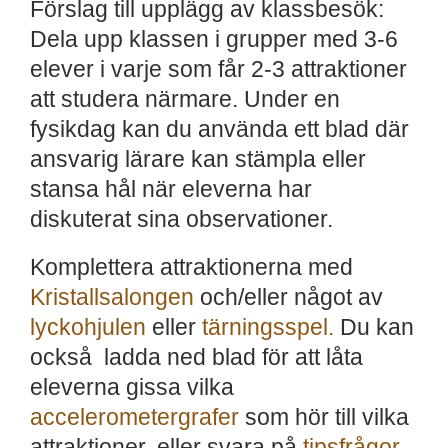
Förslag till upplägg av klassbesök:
Dela upp klassen i grupper med 3-6
elever i varje som får 2-3 attraktioner
att studera närmare. Under en
fysikdag kan du använda ett blad där
ansvarig lärare kan stämpla eller
stansa hål när eleverna har
diskuterat sina observationer.
Komplettera attraktionerna med
Kristallsalongen
och/eller något av
lyckohjulen
eller
tärningsspel.
Du kan
också ladda ned blad för att låta
eleverna gissa vilka
accelerometergrafer
som hör till vilka
attraktioner, eller svara på
tipsfrågor
.