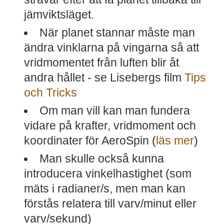
jämviktsläget.
När planet stannar måste man
ändra vinklarna på vingarna så att
vridmomentet från luften blir åt
andra hållet - se Lisebergs film
Tips
och Tricks
Om man vill kan man fundera
vidare på krafter, vridmoment och
koordinater för AeroSpin (
läs mer
)
Man skulle också kunna
introducera vinkelhastighet (som
mäts i radianer/s, men man kan
förstås relatera till varv/minut eller
varv/sekund)