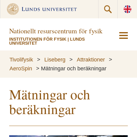
Nationellt resurscentrum för fysik
INSTITUTIONEN FÖR FYSIK
|
LUNDS
UNIVERSITET
Tivolifysik
>
Liseberg
>
Attraktioner
>
AeroSpin
>
Mätningar och beräkningar
Mätningar och
beräkningar