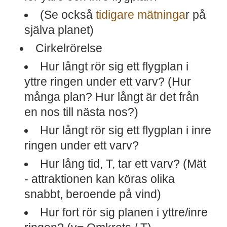
(Se också
tidigare mätninga
r på
själva planet)
Cirkelrörelse
Hur långt rör sig ett flygplan i
yttre ringen under ett varv? (Hur
många plan? Hur långt är det från
en nos till nästa nos?)
Hur långt rör sig ett flygplan i inre
ringen under ett varv?
Hur lång tid, T, tar ett varv? (Mät
- attraktionen kan köras olika
snabbt, beroende på vind)
Hur fort rör sig planen i yttre/inre