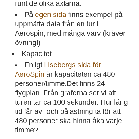
runt de olika axlarna.
På
egen sida
finns exempel på
uppmätta data från en tur i
Aerospin, med många varv (kräver
övning!)
Kapacitet
Enligt
Lisebergs sida för
AeroSpin
är kapaciteten ca 480
personer/timme.Det finns 24
flygplan. Från graferna ser vi att
turen tar ca 100 sekunder. Hur lång
tid får av- och pålastning ta för att
480 personer ska hinna åka varje
timme?