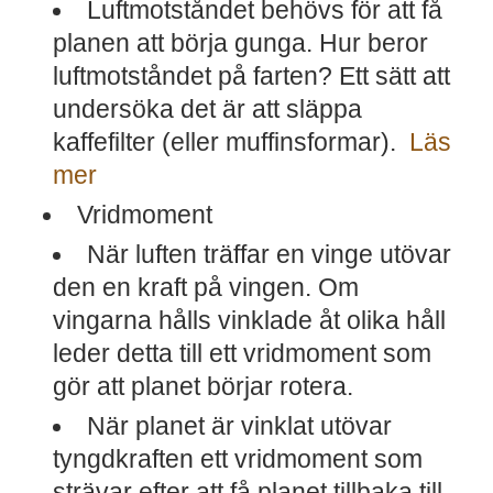
Luftmotståndet behövs för att få
planen att börja gunga. Hur beror
luftmotståndet på farten? Ett sätt att
undersöka det är att släppa
kaffefilter (eller muffinsformar).
Läs
mer
Vridmoment
När luften träffar en vinge utövar
den en kraft på vingen. Om
vingarna hålls vinklade åt olika håll
leder detta till ett vridmoment som
gör att planet börjar rotera.
När planet är vinklat utövar
tyngdkraften ett vridmoment som
strävar efter att få planet tillbaka till