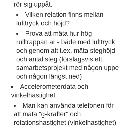
rör sig uppåt.
Vilken relation finns mellan
lufttryck och höjd?
Prova att mäta hur hög
rulltrappan är - både med lufttryck
och genom att t.ex. mäta steghöjd
och antal steg (förslagsvis ett
samarbetsprojekt med någon uppe
och någon längst ned)
Accelerometerdata och
vinkelhastighet
Man kan använda telefonen för
att mäta "g-krafter" och
rotationshastighet (vinkelhastighet)