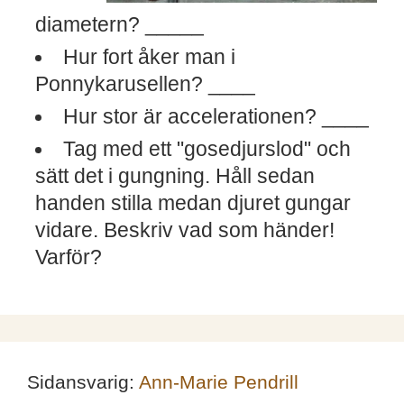
diametern? _____
Hur fort åker man i
Ponnykarusellen? ____
Hur stor är accelerationen? ____
Tag med ett "gosedjurslod" och
sätt det i gungning. Håll sedan
handen stilla medan djuret gungar
vidare.
Beskriv vad som händer!
Varför?
Sidansvarig:
Ann-Marie Pendrill