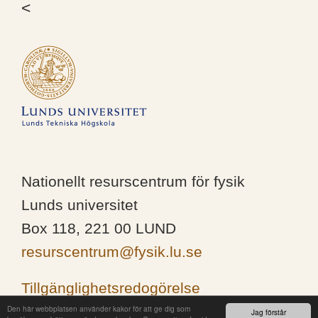
<
Nationellt resurscentrum för fysik
Lunds universitet
Box 118, 221 00 LUND
resurscentrum@fysik.lu.se
Tillgänglighetsredogörelse
Den här webbplatsen använder kakor för att ge dig som
Jag förstår