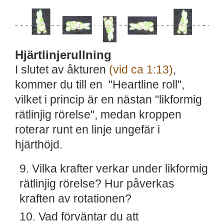
Hjärtlinjerullning
I slutet av åkturen
(vid ca 1:13)
,
kommer du till en "Heartline roll",
vilket i princip är en nästan "likformig
rätlinjig rörelse", medan kroppen
roterar runt en linje ungefär i
hjärthöjd.
Vilka krafter verkar under likformig
rätlinjig rörelse? Hur påverkas
kraften av rotationen?
Vad förväntar du att