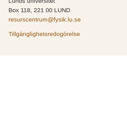
Lunds universitet
Box 118, 221 00 LUND
resurscentrum@fysik.lu.se
Tillgänglighetsredogörelse