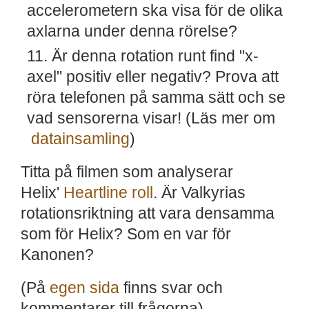
accelerometern ska visa för de olika
axlarna under denna rörelse?
Är denna rotation runt find "x-
axel" positiv eller negativ? Prova att
röra telefonen på samma sätt och se
vad sensorerna visar! (Läs mer om
datainsamling
)
Titta på filmen som analyserar
Helix'
Heartline roll
. Är Valkyrias
rotationsriktning att vara densamma
som för Helix? Som en var för
Kanonen?
(På
egen sida
finns svar och
kommentarer till frågorna)