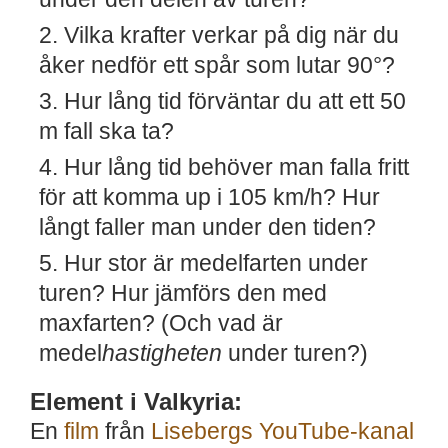
Vilka krafter verkar på dig när du
åker nedför ett spår som lutar 90°?
Hur lång tid förväntar du att ett 50
m fall ska ta?
Hur lång tid behöver man falla fritt
för att komma up i 105 km/h? Hur
långt faller man under den tiden?
Hur stor är medelfarten under
turen? Hur jämförs den med
maxfarten? (Och vad är
medel
hastigheten
under turen?)
Element i Valkyria:
En
film
från
Lisebergs YouTube-kanal