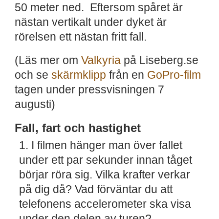
50 meter ned. Eftersom spåret är
nästan vertikalt under dyket är
rörelsen ett nästan fritt fall.
(Läs mer om
Valkyria
på Liseberg.se
och se
skärmklipp
från en
GoPro-film
tagen under pressvisningen 7
augusti)
Fall, fart och hastighet
I filmen hänger man över fallet
under ett par sekunder innan tåget
börjar röra sig. Vilka krafter verkar
på dig då? Vad förväntar du att
telefonens accelerometer ska visa
under den delen av turen?