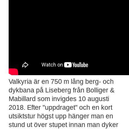
Valkyria är en 750 m lång berg- och
dykbana på Liseberg från Bolliger &
Mabillard som invigdes 10 augusti
2018. Efter "uppdraget" och en kort
utsiktstur högst upp hänger man en
stund ut över stupet innan man dyker