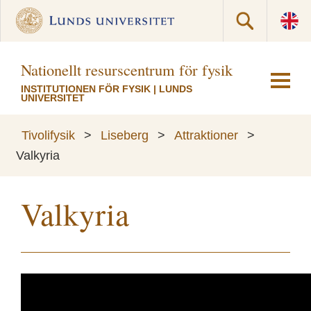
Nationellt resurscentrum för fysik
INSTITUTIONEN FÖR FYSIK
|
LUNDS
UNIVERSITET
Tivolifysik
>
Liseberg
>
Attraktioner
>
Valkyria
Valkyria