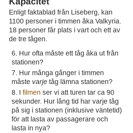
Kapacitet
Enligt faktablad från Liseberg, kan
1100 personer i timmen åka Valkyria.
18 personer får plats i vart och ett av
de tre tågen.
Hur ofta måste ett tåg åka ut från
stationen?
Hur många gånger i timmen
måste
varje
tåg lämna stationen?
I
filmen
ser vi att turen tar ca 90
sekunder. Hur lång tid har varje tåg
på sig i stationen (inklusive väntetid)
för att lasta av passagerare och
lasta in nya?