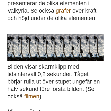
presenterar de olika elementen i
Valkyria. Se också
grafer
över kraft
och höjd under de olika elementen.
Bilden visar skärmklipp med
tidsintervall 0,2 sekunder. Tåget
börjar rulla ut över stupet ungefär en
halv sekund före första bilden. (Se
också
filmen
)